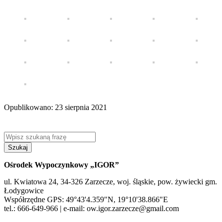
Opublikowano: 23 sierpnia 2021
Szukaj
Ośrodek Wypoczynkowy „IGOR”
ul. Kwiatowa 24, 34-326 Zarzecze, woj. śląskie, pow. żywiecki gm.
Łodygowice
Współrzędne GPS: 49°43'4.359"N, 19°10'38.866"E
tel.: 666-649-966 | e-mail: ow.igor.zarzecze@gmail.com